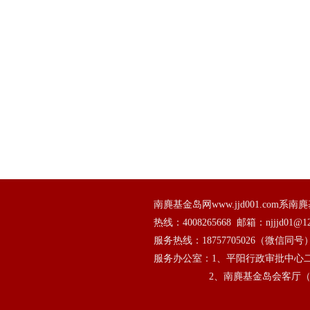
南麂基金岛网www.jjd001.co
热线：
4008265668
  邮箱：njjjd01@12
服务热线：
18757705026
（微信同号
服务办公室：1、平阳行政审批中心二
                   