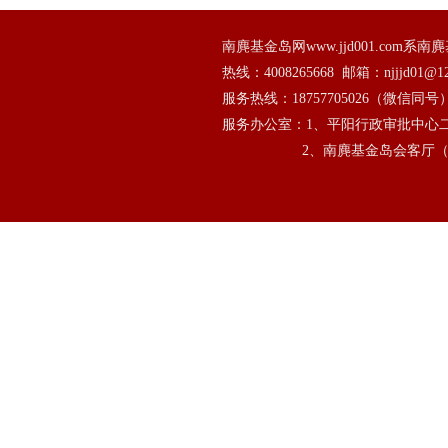
南麂基金岛网www.jjd001.co
热线：
4008265668
  邮箱：njjjd01@12
服务热线：
18757705026
（微信同号
服务办公室：1、平阳行政审批中心二
                   