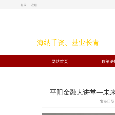
登录
注册
海纳千资、基业长青
网站首页
政策法
平阳金融大讲堂—未
发布日期：