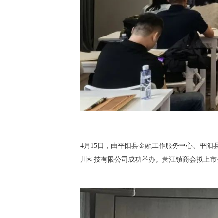
4月15日，由平阳县金融工作服务中心、平阳
川科技有限公司成功举办。萧江镇商会拟上市