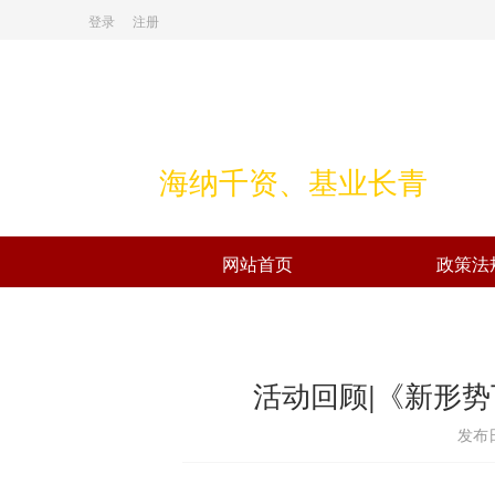
登录
注册
海纳千资、基业长青
网站首页
政策法
活动回顾|《新形
发布日