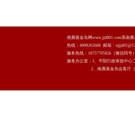
南麂基金岛网www.jjd001.co
热线：
4008265668
  邮箱：njjjd01@12
服务热线：
18757705026
（微信同号
服务办公室：1、平阳行政审批中心二
                   